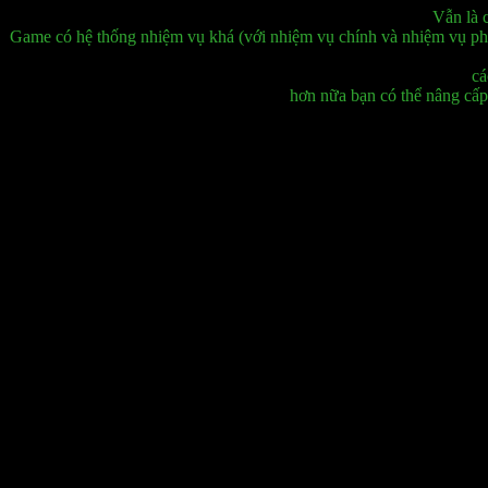
Vẫn là 
Game có hệ thống nhiệm vụ khá (với nhiệm vụ chính và nhiệm vụ phụ) 
cá
hơn nữa bạn có thể nâng cấ