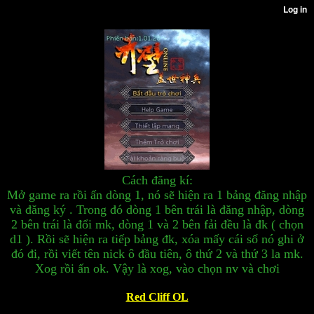
Cách đăng kí:
Mở game ra rồi ấn dòng 1, nó sẽ hiện ra 1 bảng đăng nhập
và đăng ký . Trong đó dòng 1 bên trái là đăng nhập, dòng
2 bên trái là đổi mk, dòng 1 và 2 bên fải đều là đk ( chọn
d1 ). Rồi sẽ hiện ra tiếp bảng đk, xóa mấy cái số nó ghi ở
đó đi, rồi viết tên nick ô đầu tiên, ô thứ 2 và thứ 3 la mk.
Xog rồi ấn ok. Vậy là xog, vào chọn nv và chơi
Red Cliff OL