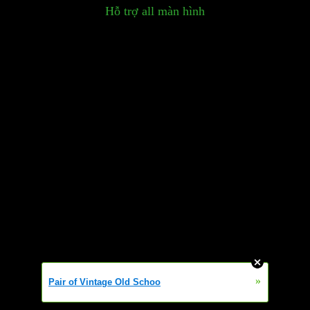
Hỗ trợ all màn hình
»
Pair of Vintage Old Schoo