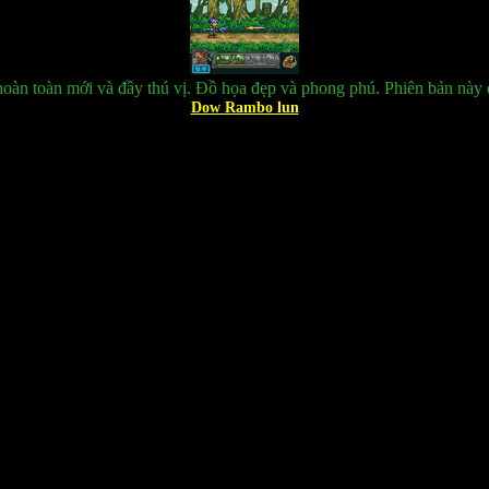
oàn toàn mới và đầy thú vị. Đồ họa đẹp và phong phú. Phiên bản này
Dow Rambo lun