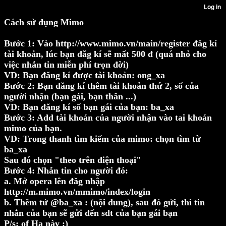
Cách sử dụng Mimo
Bước 1: Vào http://www.mimo.vn/main/register đăg kí
tài khoản, lúc bạn đăg kí sẽ mất 500 đ (quá nhỏ cho
việc nhắn tin miễn phí trọn đời)
VD: Bạn đăng kí được tài khoản: ong_xa
Bước 2: Bạn đăng kí thêm tài khoản thứ 2, số của
người nhận (bạn gái, bạn thân ...)
VD: Bạn đăng kí số bạn gái của bạn: ba_xa
Bước 3: Add tài khoản của người nhận vào tai khoản
mimo của bạn.
VD: Trong thanh tìm kiếm của mimo: chọn tìm từ
ba_xa
Sau đó chọn "theo trên điện thoại"
Bước 4: Nhắn tin cho người đó:
a. Mở opera lên đăg nhập
http://m.mimo.vn/mmimo/index/login
b. Thêm tử @ba_xa : (nội dung), sau đó gửi, thì tin
nhắn của bạn sẽ gửi đến sdt của bạn gái bạn
P/s: of Hạ này :)